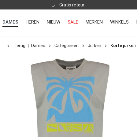
Gratis retour
DAMES
HEREN
NIEUW
SALE
MERKEN
WINKELS
Terug
|
Dames
Categorieën
Jurken
Korte jurken