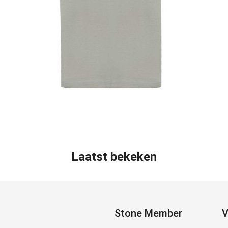
Laatst bekeken
Stone Member
V