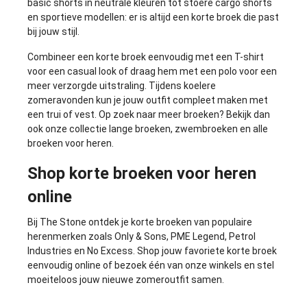
basic shorts in neutrale kleuren tot stoere cargo shorts
en sportieve modellen: er is altijd een korte broek die past
bij jouw stijl.
Combineer een korte broek eenvoudig met een
T-shirt
voor een casual look of draag hem met een
polo
voor een
meer verzorgde uitstraling. Tijdens koelere
zomeravonden kun je jouw outfit compleet maken met
een
trui of vest
. Op zoek naar meer broeken? Bekijk dan
ook onze collectie
lange broeken
,
zwembroeken
en alle
broeken voor heren
.
Shop korte broeken voor heren
online
Bij The Stone ontdek je korte broeken van populaire
herenmerken zoals
Only & Sons
,
PME Legend
,
Petrol
Industries
en
No Excess
. Shop jouw favoriete korte broek
eenvoudig online of bezoek één van onze winkels en stel
moeiteloos jouw nieuwe zomeroutfit samen.