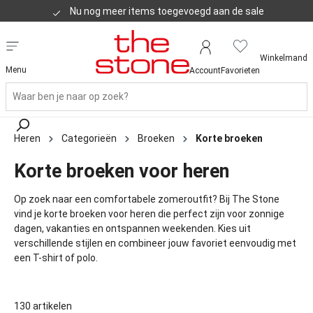
Nu nog meer items toegevoegd aan de sale
Klanten geven ons een 8,8
Winkelmand
Menu
Account
Favorieten
Heren
Categorieën
Broeken
Korte broeken
Korte broeken voor heren
Op zoek naar een comfortabele zomeroutfit? Bij The Stone
vind je korte broeken voor heren die perfect zijn voor zonnige
dagen, vakanties en ontspannen weekenden. Kies uit
verschillende stijlen en combineer jouw favoriet eenvoudig met
een T-shirt of polo.
130 artikelen