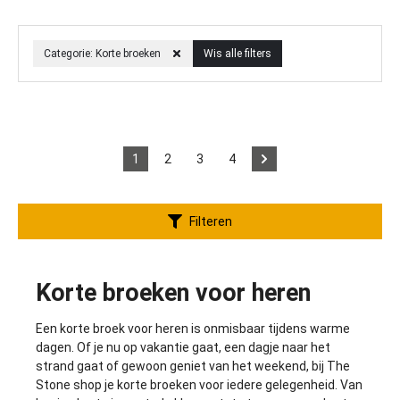
Categorie: Korte broeken
Wis alle filters
1
2
3
4
Filteren
Korte broeken voor heren
Een korte broek voor heren is onmisbaar tijdens warme
dagen. Of je nu op vakantie gaat, een dagje naar het
strand gaat of gewoon geniet van het weekend, bij The
Stone shop je korte broeken voor iedere gelegenheid. Van