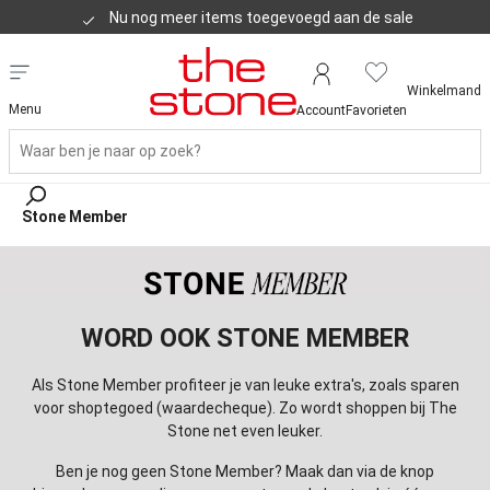
Nu nog meer items toegevoegd aan de sale
Klanten geven ons een 8,8
Winkelmand
Menu
Account
Favorieten
Stone Member
WORD OOK STONE MEMBER
Als Stone Member profiteer je van leuke extra's, zoals sparen
voor shoptegoed (waardecheque). Zo wordt shoppen bij The
Stone net even leuker.
Ben je nog geen Stone Member? Maak dan via de knop