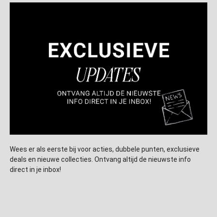
Wees er als eerste bij voor acties, dubbele punten, exclusieve
deals en nieuwe collecties. Ontvang altijd de nieuwste info
direct in je inbox!