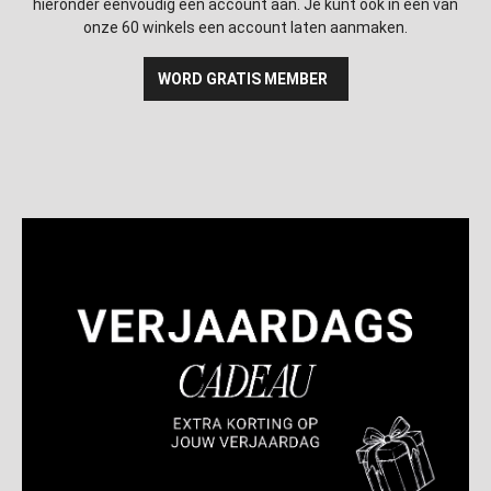
hieronder eenvoudig een account aan. Je kunt ook in één van
onze 60 winkels een account laten aanmaken.
WORD GRATIS MEMBER