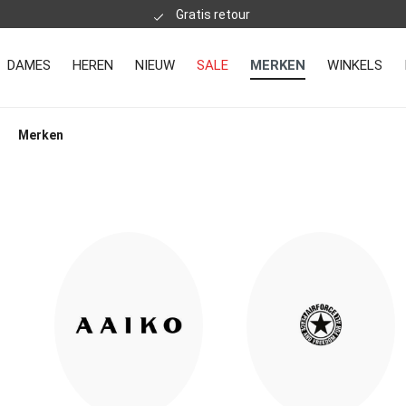
Gratis retour
DAMES
HEREN
NIEUW
SALE
MERKEN
WINKELS
Merken