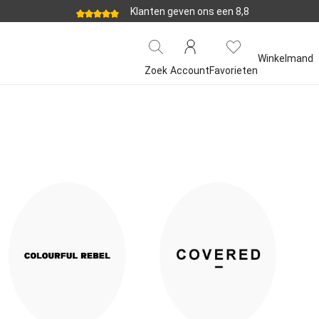
Klanten geven ons een 8,8
Winkelmand
Zoek
Account
Favorieten