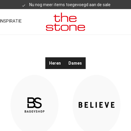
Nu nog meer items toegevoegd aan de sale
INSPIRATIE
Heren
Dames