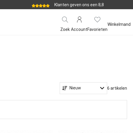
Klanten geven ons een 8,8
Winkelmand
Zoek
Account
Favorieten
Nieuw
6 artikelen