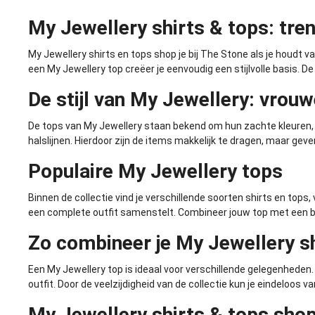
My Jewellery shirts & tops: tren
My Jewellery shirts en tops shop je bij The Stone als je houdt v
een My Jewellery top creëer je eenvoudig een stijlvolle basis. De
De stijl van My Jewellery: vrouw
De tops van My Jewellery staan bekend om hun zachte kleuren, su
halslijnen. Hierdoor zijn de items makkelijk te dragen, maar geven
Populaire My Jewellery tops
Binnen de collectie vind je verschillende soorten shirts en top
een complete outfit samenstelt. Combineer jouw top met een
b
Zo combineer je My Jewellery sh
Een My Jewellery top is ideaal voor verschillende gelegenheden
outfit. Door de veelzijdigheid van de collectie kun je eindeloos va
My Jewellery shirts & tops shop