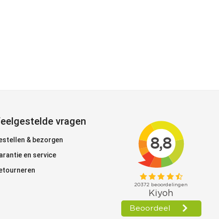
eelgestelde vragen
estellen & bezorgen
arantie en service
etourneren