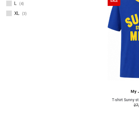
SALE
L
(4)
XL
(3)
My 
T-shirt Sunny s
27