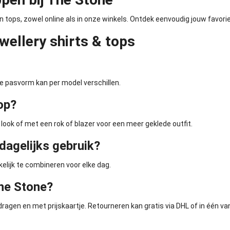
en tops, zowel online als in onze winkels. Ontdek eenvoudig jouw favor
ellery shirts & tops
e pasvorm kan per model verschillen.
op?
ook of met een rok of blazer voor een meer geklede outfit.
dagelijks gebruik?
elijk te combineren voor elke dag.
The Stone?
dragen en met prijskaartje. Retourneren kan gratis via DHL of in één va