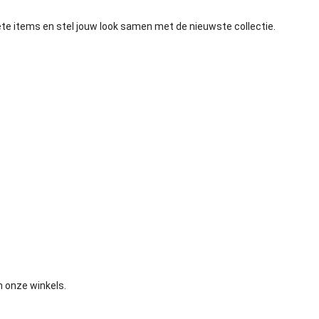
iete items en stel jouw look samen met de nieuwste collectie.
n onze winkels.