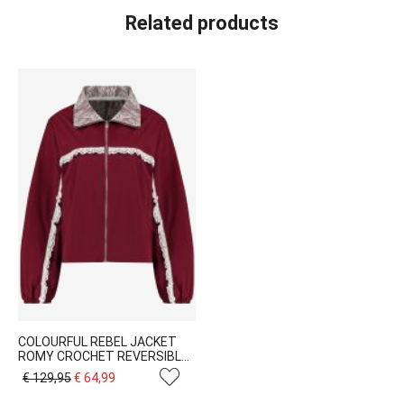
Related products
COLOURFUL REBEL JACKET
ROMY CROCHET REVERSIBLE
WJ117661
€ 129,95
€ 64,99