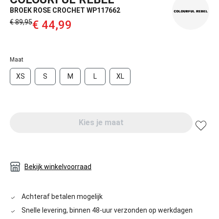
BROEK ROSE CROCHET WP117662
€ 89,95‌
€ 44,99‌
Maat
XS
S
M
L
XL
Kies je maat
Bekijk winkelvoorraad
Achteraf betalen mogelijk
Snelle levering, binnen 48-uur verzonden op werkdagen