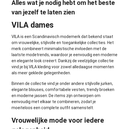
Alles wat je nodig hebt om het beste
van jezelf te laten zien
VILA dames
VILA is een Scandinavisch modemerk dat bekend staat
om vrouwelijke, stijlvolle en toegankelijke collecties. Het
merk combineert minimalistische invloeden met de
laatste modetrends, waardoor je eenvoudig een moderne
en elegante look creëert. Dankzij de veelzijdige collectie
vind je bij VILA kleding voor zowel alledaagse momenten
als meer geklede gelegenheden.
Binnen de collectie vind je onder andere stijlvolle
jurken
,
elegante
blouses
, comfortabele
vesten
, trendy
broeken
en moderne
jassen
. De items zijn ontworpen om
eenvoudig met elkaar te combineren, zodat je
moeiteloos een complete outfit samenstelt.
Vrouwelijke mode voor iedere