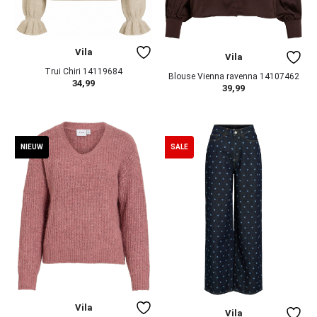
Vila
Vila
Trui Chiri 14119684
Blouse Vienna ravenna 14107462
34,99
39,99
NIEUW
SALE
Vila
Vila