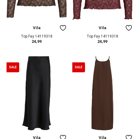
Vila
Vila
Top Fay 14119318
Top Fay 14119318
24,99
24,99
SALE
SALE
Vila
Vila