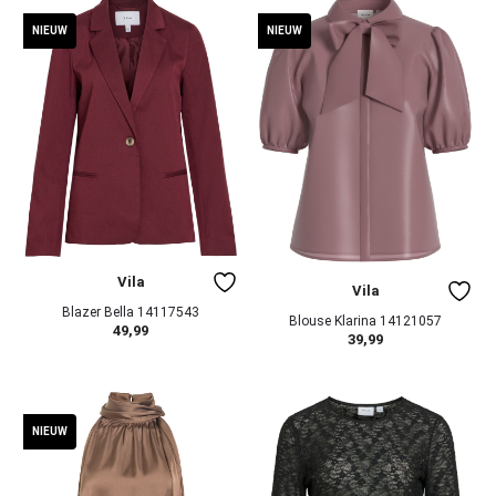
NIEUW
NIEUW
Vila
Vila
Blazer Bella 14117543
Blouse Klarina 14121057
49,99
39,99
NIEUW