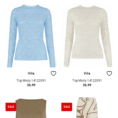
Vila
Vila
Top Misty 14122091
Top Misty 14122091
26,99
26,99
SALE
SALE