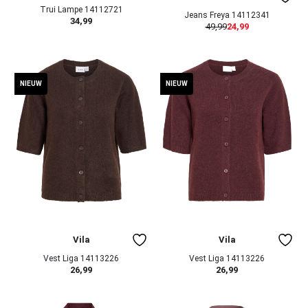
Trui Lampe 14112721
Jeans Freya 14112341
34,99
49,99
24,99
NIEUW
NIEUW
Vila
Vila
Vest Liga 14113226
Vest Liga 14113226
26,99
26,99