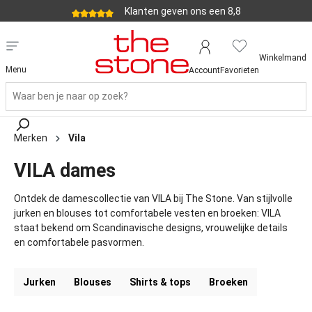
Klanten geven ons een 8,8
Winkelmand
Menu
Account
Favorieten
Merken
Vila
VILA dames
Ontdek de damescollectie van VILA bij The Stone. Van stijlvolle
jurken en blouses tot comfortabele vesten en broeken: VILA
staat bekend om Scandinavische designs, vrouwelijke details
en comfortabele pasvormen.
Jurken
Blouses
Shirts & tops
Broeken