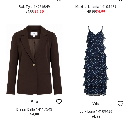
Rok Tyla 14096849
Maxi jurk Lania 14105429
54,99
29,99
49,99
34,99
Vila
Vila
Blazer Bella 14117543
Jurk Luna 14109420
49,99
74,99