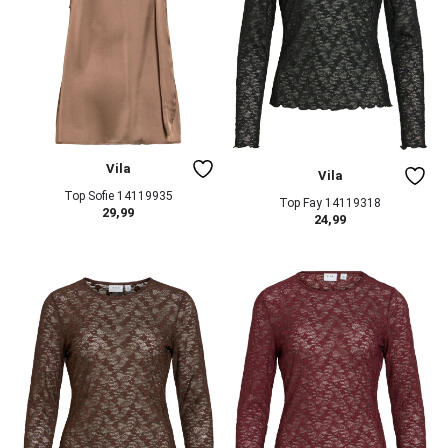
Vila
Vila
Top Sofie 14119935
Top Fay 14119318
29,99
24,99