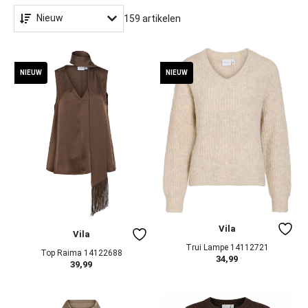
Nieuw
159 artikelen
NIEUW
NIEUW
Vila
Vila
Trui Lampe 14112721
Top Raima 14122688
34,99
39,99