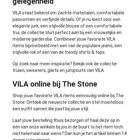
gelegenheid
VILA staat bekend om zachte materialen, comfortabele
pasvormen en verfijnde details. Of je nu kiest voor een
elegante jurk, een stijlvolle blouse of een comfortabele
trui, de collectie sluit perfect aan bij een vrouwelijke en
moderne garderobe. Combineer jouw favoriete VILA
items bijvoorbeeld met een van de populaire
jeans
, een
stijlvolle
rok
of een van de trendy
shirts & tops
.
Op zoek naar meer inspiratie? Bekijk ook de collectie
truien
,
sweaters
,
gilets
en
jumpsuits
van VILA.
VILA online bij The Stone
Shop jouw favoriete VILA items eenvoudig online bij The
Stone. Ontdek de nieuwste collectie en stel moeiteloos
een outfit samen die past bij jouw stijl.
Laat jouw bestelling thuis bezorgen of haal deze op in
één van onze winkels bij jou in de buurt. Is het item toch
niet helemaal naar wens? Dan kun je het artikel binnen 14
dagen retourneren.