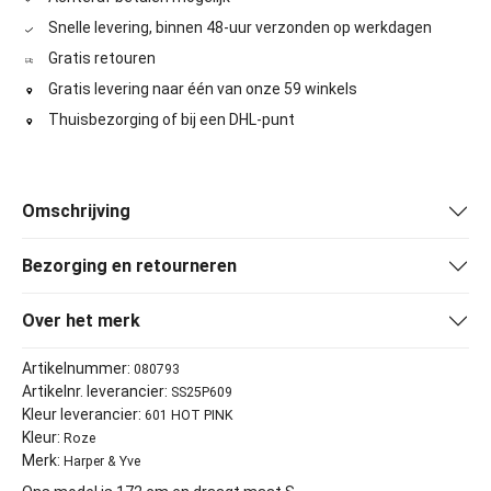
Snelle levering, binnen 48-uur verzonden op werkdagen
Gratis retouren
Gratis levering naar één van onze 59 winkels
Thuisbezorging of bij een DHL-punt
Omschrijving
Bezorging en retourneren
Over het merk
Artikelnummer:
080793
Artikelnr. leverancier:
SS25P609
Kleur leverancier:
601 HOT PINK
Kleur:
Roze
Merk:
Harper & Yve