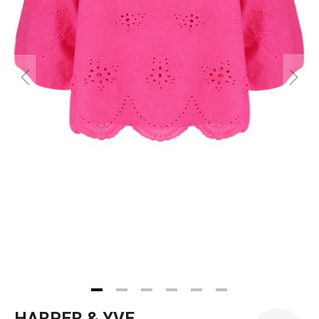
HARPER & YVE