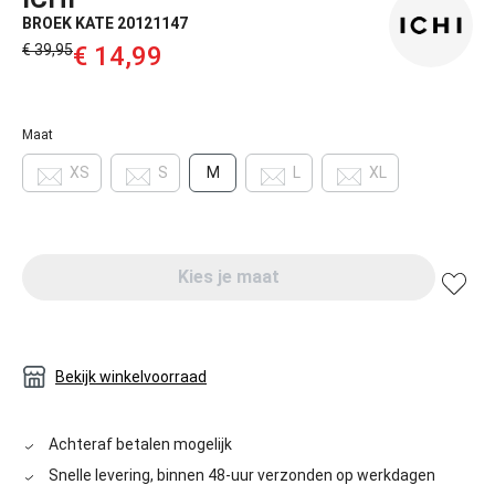
BROEK KATE 20121147
€ 39,95‌
€ 14,99‌
Maat
XS
S
M
L
XL
Kies je maat
Bekijk winkelvoorraad
Achteraf betalen mogelijk
Snelle levering, binnen 48-uur verzonden op werkdagen