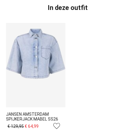
In deze outfit
JANSEN AMSTERDAM
SPIJKERJACK MABEL SS26
€ 129,95
€ 64,99