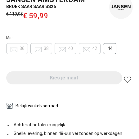
BROEK SAAR SAAR SS26
€ 119,95‌
€ 59,99‌
Maat
36
38
40
42
44
Kies je maat
Bekijk winkelvoorraad
Achteraf betalen mogelijk
Snelle levering, binnen 48-uur verzonden op werkdagen