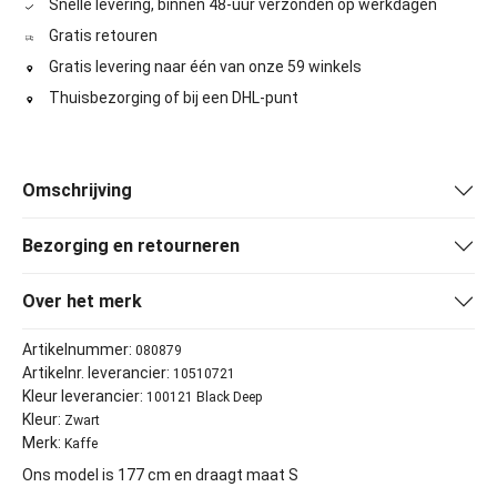
Snelle levering, binnen 48-uur verzonden op werkdagen
Gratis retouren
Gratis levering naar één van onze 59 winkels
Thuisbezorging of bij een DHL-punt
Omschrijving
Bezorging en retourneren
Over het merk
Artikelnummer:
080879
Artikelnr. leverancier:
10510721
Kleur leverancier:
100121 Black Deep
Kleur:
Zwart
Merk:
Kaffe
Ons model is 177 cm en draagt maat S