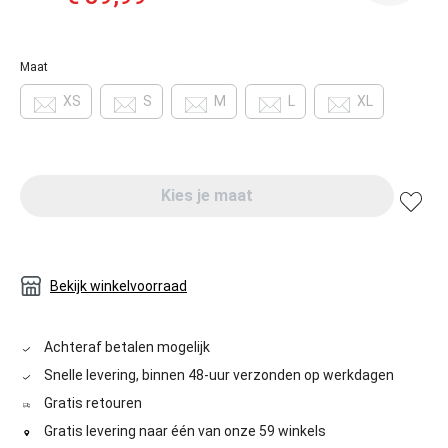
Maat
XS
S
M
L
XL
Kies je maat
Bekijk winkelvoorraad
Achteraf betalen mogelijk
Snelle levering, binnen 48-uur verzonden op werkdagen
Gratis retouren
Gratis levering naar één van onze 59 winkels