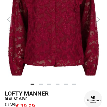
LOFTY MANNER
BLOUSE MAVE
€ 54,95‌
€ 39,99‌