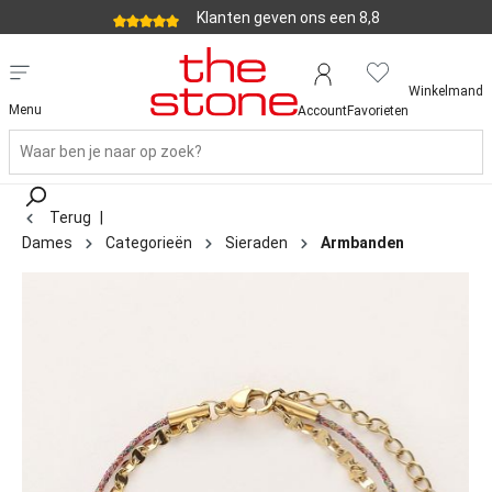
Klanten geven ons een 8,8
Winkelmand
Menu
Account
Favorieten
Terug
|
Dames
Categorieën
Sieraden
Armbanden