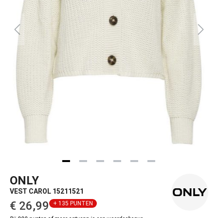
ONLY
VEST CAROL 15211521
€ 26,99‌
+ 135 PUNTEN