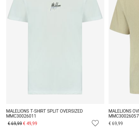
MALELIONS T-SHIRT SPLIT OVERSIZED
MALELIONS O
MMC30026011
MMC30026057
€ 69,99
€ 49,99
€ 69,99