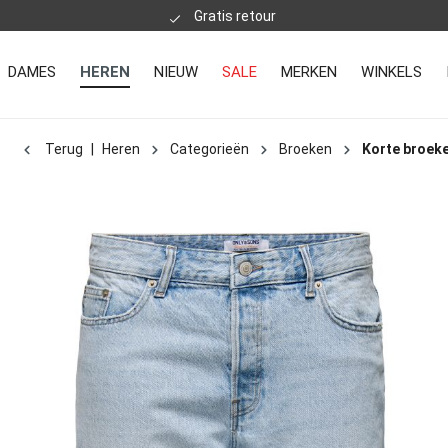
Gratis retour
DAMES
HEREN
NIEUW
SALE
MERKEN
WINKELS
Terug
|
Heren
Categorieën
Broeken
Korte broek