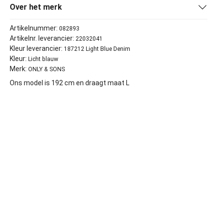
Over het merk
Artikelnummer:
082893
Artikelnr. leverancier:
22032041
Kleur leverancier:
187212 Light Blue Denim
Kleur:
Licht blauw
Merk:
ONLY & SONS
Ons model is 192 cm en draagt maat L