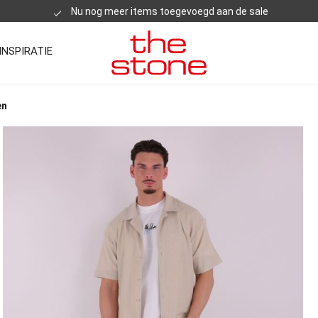
Nu nog meer items toegevoegd aan de sale
INSPIRATIE
en