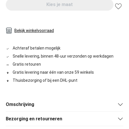
Kies je maat
Bekijk winkelvoorraad
Achteraf betalen mogelijk
Snelle levering, binnen 48-uur verzonden op werkdagen
Gratis retouren
Gratis levering naar één van onze 59 winkels
Thuisbezorging of bij een DHL-punt
Omschrijving
Bezorging en retourneren