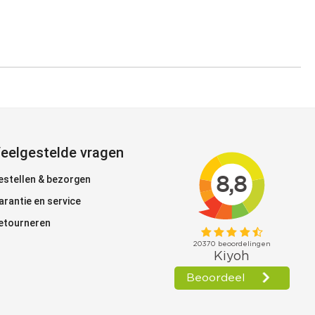
eelgestelde vragen
estellen & bezorgen
arantie en service
etourneren