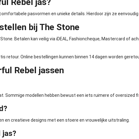
ul Rebel jas?
 comfortabele pasvormen en unieke details. Hierdoor zijn ze eenvoudig
stellen bij The Stone
 Stone. Betalen kan veilig via iDEAL, Fashioncheque, Mastercard of acht
atis retour. Online bestellingen kunnen binnen 14 dagen worden geretou
ful Rebel jassen
at. Sommige modellen hebben bewust een iets ruimere of oversized fi
d?
en en creatieve designs met een stoere en vrouwelijke uitstraling.
 jas?