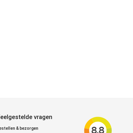
eelgestelde vragen
estellen & bezorgen