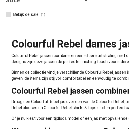
SALE
Bekijk de sale
(1)
Colourful Rebel dames j
Colourful Rebel jassen combineren een stoere uitstraling met 
designs zijn deze jassen de perfecte finishing touch voor iedere
Binnen de collectie vind je verschillende Colourful Rebel jassen
geven: de items zijn stijlvol, comfortabel en eenvoudig te combi
Colourful Rebel jassen combine
Draag een Colourful Rebel jas over een van de
Colourful Rebel ju
Rebel blouses
en
Colourful Rebel shirts & tops
sluiten perfect aa
Of je nu kiest voor een tijdloos model of een jas met opvallende d