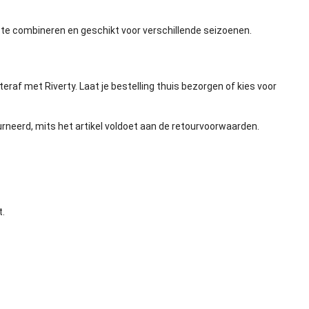
 te combineren en geschikt voor verschillende seizoenen.
eraf met Riverty. Laat je bestelling thuis bezorgen of kies voor
rneerd, mits het artikel voldoet aan de retourvoorwaarden.
t.