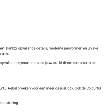
aat. Dankzij opvallende details, moderne pasvormen en unieke
ratie.
t opvallende eyecatchers die jouw outfit direct extra karakter
urful Rebel broeken
voor een meer casual look. Ook de
Colourful
 uitstraling.