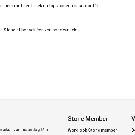
ag hem met een broek en top voor een casual outfit.
he Stone of bezoek één van onze winkels.
Stone Member
V
bereiken van maandag t/m
Word ook Stone member!
B