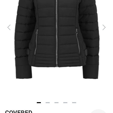
COVERED