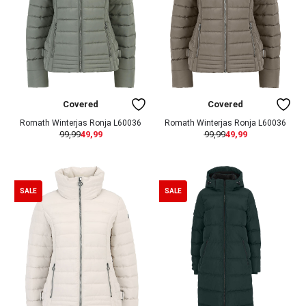
Covered
Covered
Romath Winterjas Ronja L60036
Romath Winterjas Ronja L60036
99,99
49,99
99,99
49,99
SALE
SALE