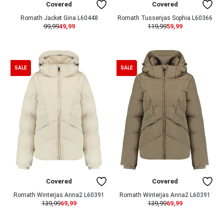
Covered
Covered
Romath Jacket Gina L60448
Romath Tussenjas Sophia L60366
99,99
49,99
119,99
59,99
SALE
SALE
Covered
Covered
Romath Winterjas Anna2 L60391
Romath Winterjas Anna2 L60391
139,99
69,99
139,99
69,99