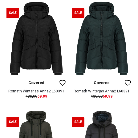
SALE
SALE
Covered
Covered
Romath Winterjas Anna2 L60391
Romath Winterjas Anna2 L60391
139,99
69,99
139,99
69,99
SALE
SALE