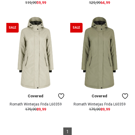
119,99
59,99
129,99
64,99
SALE
SALE
Covered
Covered
Romath Winterjas Frida L60359
Romath Winterjas Frida L60359
179,99
89,99
179,99
89,99
1