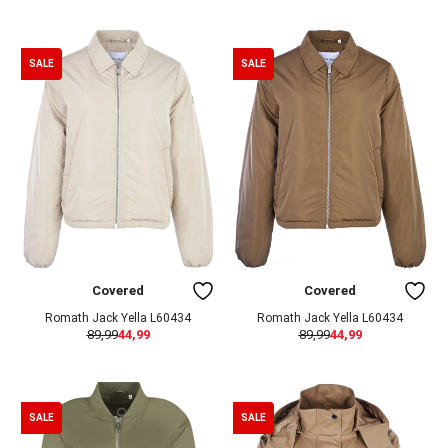
SALE
SALE
Covered
Covered
Romath Jack Yella L60434
Romath Jack Yella L60434
89,99
44,99
89,99
44,99
SALE
SALE