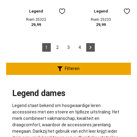
Legend
Legend
Riem 35322
Riem 25233
29,99
29,99
1
2
3
4
Filteren
Legend dames
Legend staat bekend om hoogwaardige leren
accessoires met een stoere en tijdloze uitstraling. Het
merk combineert vakmanschap, kwaliteit en
draagcomfort, waardoor de accessoires jarenlang
meegaan. Dankzij het gebruik van echt leer krijgt ieder