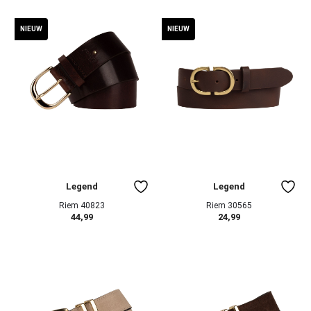
NIEUW
NIEUW
Legend
Legend
Riem 40823
Riem 30565
44,99
24,99