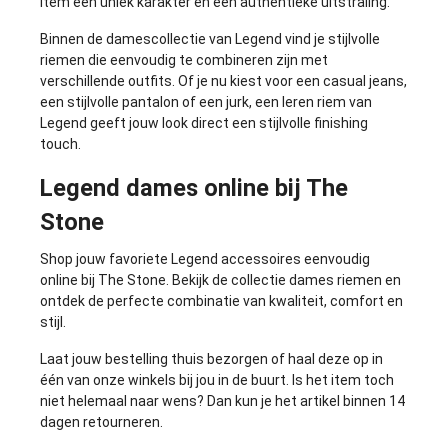
item een uniek karakter en een authentieke uitstraling.
Binnen de damescollectie van Legend vind je stijlvolle
riemen
die eenvoudig te combineren zijn met
verschillende outfits. Of je nu kiest voor een casual jeans,
een stijlvolle pantalon of een jurk, een leren riem van
Legend geeft jouw look direct een stijlvolle finishing
touch.
Legend dames online bij The
Stone
Shop jouw favoriete Legend accessoires eenvoudig
online bij The Stone. Bekijk de collectie
dames riemen
en
ontdek de perfecte combinatie van kwaliteit, comfort en
stijl.
Laat jouw bestelling thuis bezorgen of haal deze op in
één van onze winkels bij jou in de buurt. Is het item toch
niet helemaal naar wens? Dan kun je het artikel binnen 14
dagen retourneren.