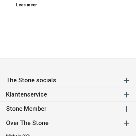
Lees meer
The Stone socials
Klantenservice
Stone Member
Over The Stone