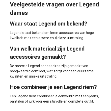
Veelgestelde vragen over Legend
dames
Waar staat Legend om bekend?
Legend staat bekend om leren accessoires van hoge
kwaliteit met een stoere en tijdloze uitstraling.
Van welk materiaal zijn Legend
accessoires gemaakt?
De meeste Legend accessoires zijn gemaakt van
hoogwaardig echt leer, wat zorgt voor een duurzame
kwaliteit en unieke uitstraling.
Hoe combineer je een Legend riem?
Een Legend riem combineer je eenvoudig met een jeans,
pantalon of jurk voor een stijlvolle en complete outfit.