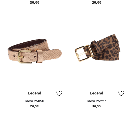
39,99
29,99
Legend
Legend
Riem 25058
Riem 25227
24,95
34,99