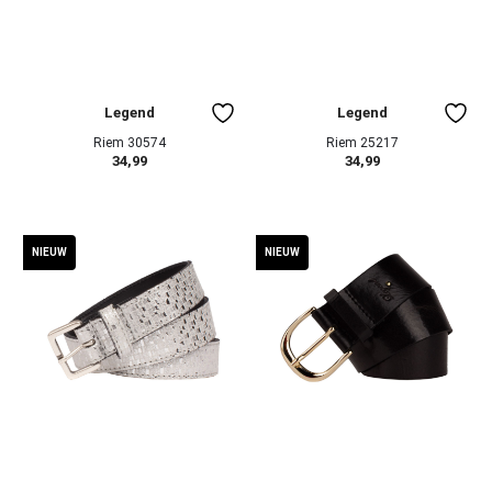
Legend
Legend
Riem 30574
Riem 25217
34,99
34,99
NIEUW
NIEUW