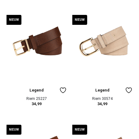
NIEUW
NIEUW
Legend
Legend
Riem 25227
Riem 30574
34,99
34,99
NIEUW
NIEUW