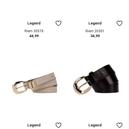
Legend
Legend
Riem 30578
Riem 20301
44,99
34,99
Legend
Legend