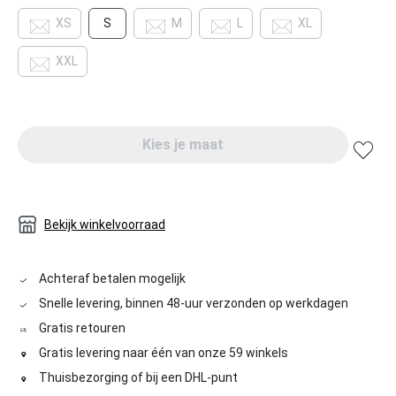
XS
S
M
L
XL
XXL
Kies je maat
Bekijk winkelvoorraad
Achteraf betalen mogelijk
Snelle levering, binnen 48-uur verzonden op werkdagen
Gratis retouren
Gratis levering naar één van onze 59 winkels
Thuisbezorging of bij een DHL-punt