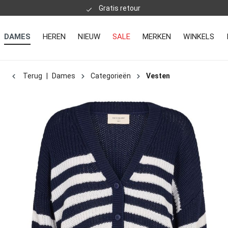
Gratis retour
DAMES
HEREN
NIEUW
SALE
MERKEN
WINKELS
Terug
|
Dames
Categorieën
Vesten