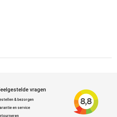
eelgestelde vragen
estellen & bezorgen
arantie en service
etourneren