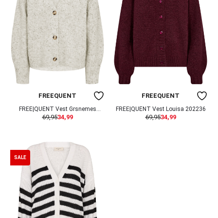
FREEQUENT
FREEQUENT
FREE|QUENT Vest Grsnemes
FREE|QUENT Vest Louisa 202236
69,95
34,99
69,95
34,99
207384
SALE