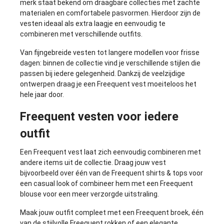
merk staat bekend om draagbare collecties met zachte
materialen en comfortabele pasvormen. Hierdoor zijn de
vesten ideaal als extra laagje en eenvoudig te
combineren met verschillende outfits.
Van fijngebreide vesten tot langere modellen voor frisse
dagen: binnen de collectie vind je verschillende stijlen die
passen bij iedere gelegenheid. Dankzij de veelzijdige
ontwerpen draag je een Freequent vest moeiteloos het
hele jaar door.
Freequent vesten voor iedere
outfit
Een Freequent vest laat zich eenvoudig combineren met
andere items uit de collectie. Draag jouw vest
bijvoorbeeld over één van de
Freequent shirts & tops
voor
een casual look of combineer hem met een
Freequent
blouse
voor een meer verzorgde uitstraling.
Maak jouw outfit compleet met een
Freequent broek
, één
van de stijlvolle
Freequent rokken
of een elegante