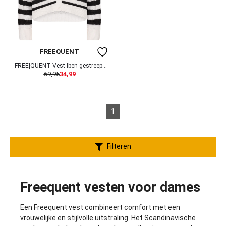
FREEQUENT
FREE|QUENT Vest Iben gestreept
69,95
34,99
202668
1
Filteren
Freequent vesten voor dames
Een Freequent vest combineert comfort met een
vrouwelijke en stijlvolle uitstraling. Het Scandinavische