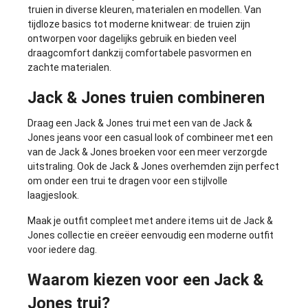
truien in diverse kleuren, materialen en modellen. Van
tijdloze basics tot moderne knitwear: de truien zijn
ontworpen voor dagelijks gebruik en bieden veel
draagcomfort dankzij comfortabele pasvormen en
zachte materialen.
Jack & Jones truien combineren
Draag een Jack & Jones trui met een van de
Jack &
Jones jeans
voor een casual look of combineer met een
van de
Jack & Jones broeken
voor een meer verzorgde
uitstraling. Ook de
Jack & Jones overhemden
zijn perfect
om onder een trui te dragen voor een stijlvolle
laagjeslook.
Maak je outfit compleet met andere items uit de
Jack &
Jones collectie
en creëer eenvoudig een moderne outfit
voor iedere dag.
Waarom kiezen voor een Jack &
Jones trui?