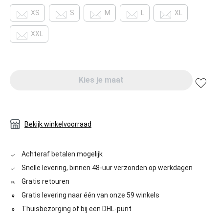
XS
S
M
L
XL
XXL
Kies je maat
Bekijk winkelvoorraad
Achteraf betalen mogelijk
Snelle levering, binnen 48-uur verzonden op werkdagen
Gratis retouren
Gratis levering naar één van onze 59 winkels
Thuisbezorging of bij een DHL-punt