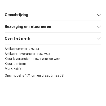
Omschrijving
Bezorging en retourneren
Over het merk
Artikelnummer:
075934
Artikelnr. leverancier:
10507905
Kleur leverancier:
191528 Windsor Wine
Kleur:
Bordeaux
Merk:
Kaffe
Ons model is 171 cm en draagt maat S