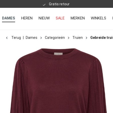
Gratis retour
DAMES
HEREN
NIEUW
SALE
MERKEN
WINKELS
Terug
|
Dames
Categorieën
Truien
Gebreide tru