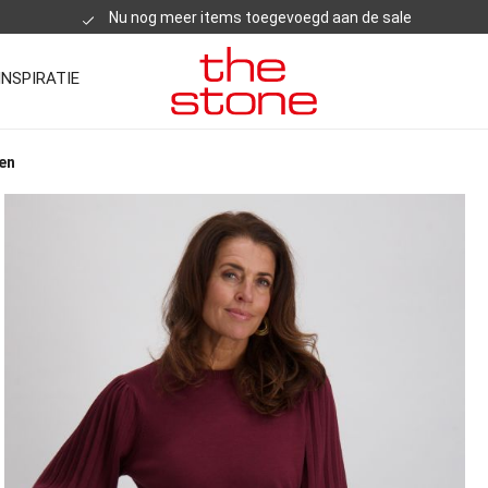
Nu nog meer items toegevoegd aan de sale
INSPIRATIE
ien