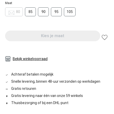
Maat
80
85
90
95
105
Kies je maat
Bekijk winkelvoorraad
Achteraf betalen mogelijk
Snelle levering, binnen 48-uur verzonden op werkdagen
Gratis retouren
Gratis levering naar één van onze 59 winkels
Thuisbezorging of bij een DHL-punt