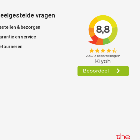
eelgestelde vragen
estellen & bezorgen
arantie en service
etourneren