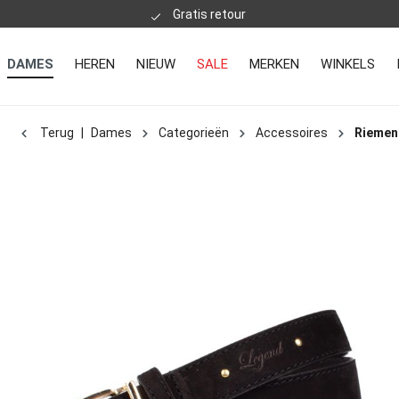
Gratis retour
DAMES
HEREN
NIEUW
SALE
MERKEN
WINKELS
Terug
|
Dames
Categorieën
Accessoires
Riemen