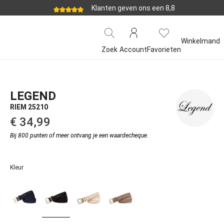
Klanten geven ons een 8,8
Winkelmand
Zoek
Account
Favorieten
LEGEND
RIEM 25210
€ 34,99‌
Bij 800 punten of meer ontvang je een waardecheque.
Kleur