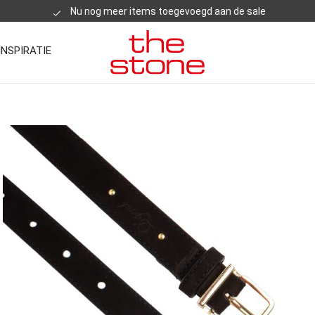
Nu nog meer items toegevoegd aan de sale
INSPIRATIE