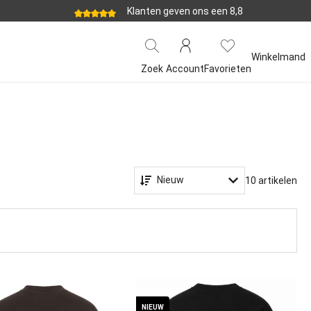
Klanten geven ons een 8,8
Winkelmand
Zoek
Account
Favorieten
Nieuw
10 artikelen
NIEUW