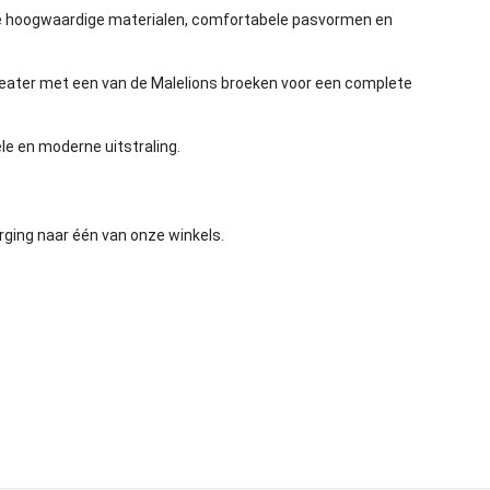
de hoogwaardige materialen, comfortabele pasvormen en
sweater met een van de
Malelions broeken
voor een complete
le en moderne uitstraling.
orging naar één van onze winkels.