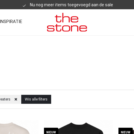
Nu nog meer items toegevoegd aan de sale
INSPIRATIE
weaters
Wis alle filters
NIEUW
NIEUW