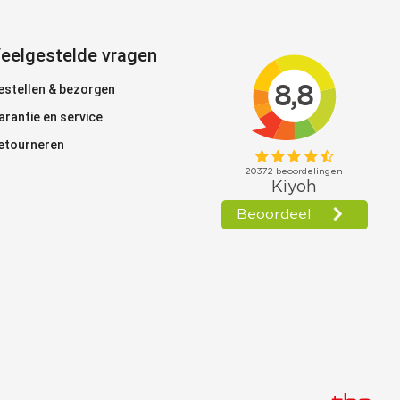
eelgestelde vragen
estellen & bezorgen
arantie en service
etourneren