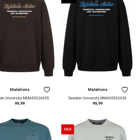
Malelions
Malelions
ter University MMA50026035
Sweater University MMA50026035
99,99
99,99
SALE