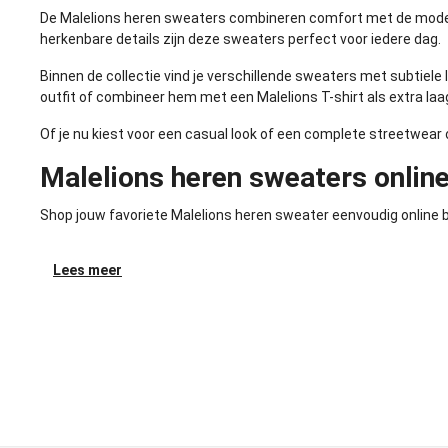
De Malelions heren sweaters combineren comfort met de moder
herkenbare details zijn deze sweaters perfect voor iedere dag.
Binnen de collectie vind je verschillende sweaters met subtiel
outfit of combineer hem met een
Malelions T-shirt
als extra laa
Of je nu kiest voor een casual look of een complete streetwear
Malelions heren sweaters online
Shop jouw favoriete Malelions heren sweater eenvoudig online bi
Lees meer