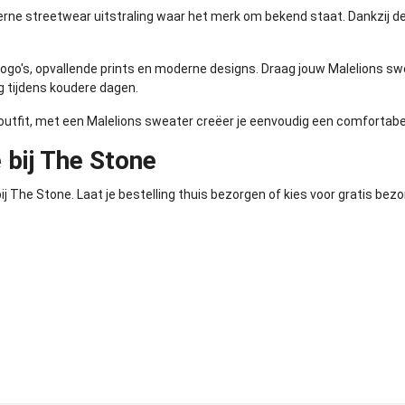
ne streetwear uitstraling waar het merk om bekend staat. Dankzij 
e logo's, opvallende prints en moderne designs. Draag jouw Malelions 
g tijdens koudere dagen.
 outfit, met een Malelions sweater creëer je eenvoudig een comfortabe
 bij The Stone
j The Stone. Laat je bestelling thuis bezorgen of kies voor gratis bez