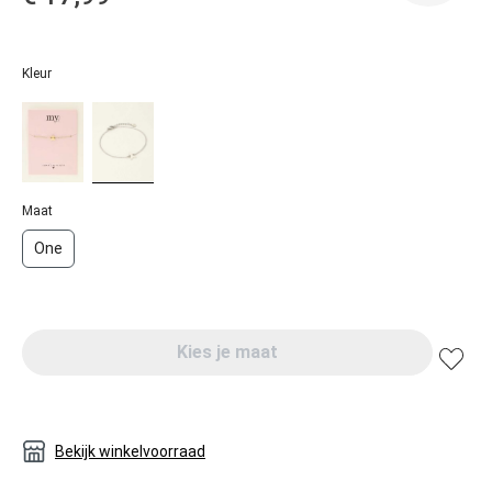
Kleur
Maat
One
Kies je maat
Bekijk winkelvoorraad