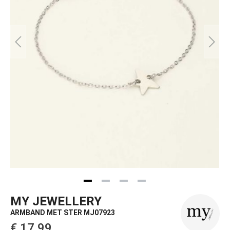
MY JEWELLERY
ARMBAND MET STER MJ07923
€ 17,99‌