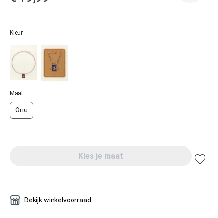
Kleur
Maat
One
Kies je maat
Bekijk winkelvoorraad