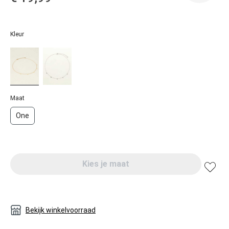
Kleur
Maat
One
Kies je maat
Bekijk winkelvoorraad