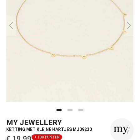
MY JEWELLERY
KETTING MET KLEINE HARTJES MJ09230
€ 19,99‌
+ 100 PUNTEN