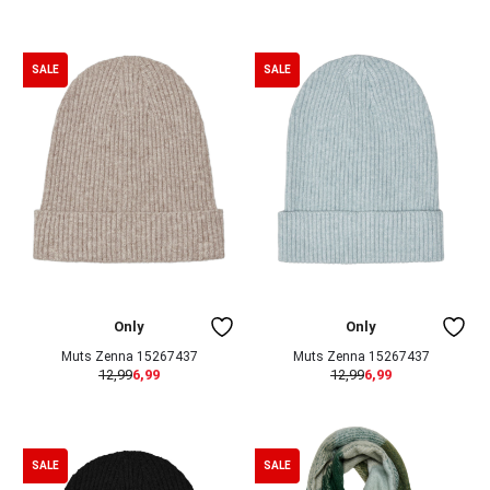
SALE
SALE
Only
Only
Muts Zenna 15267437
Muts Zenna 15267437
12,99
6,99
12,99
6,99
SALE
SALE