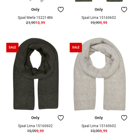
Only
Only
Sjaal Merle 15221486
Sjaal Lima 15160602
21,99
10,99
19,99
9,99
SALE
SALE
Only
Only
Sjaal Lima 15160602
Sjaal Lima 15160602
19,99
9,99
19,99
9,99