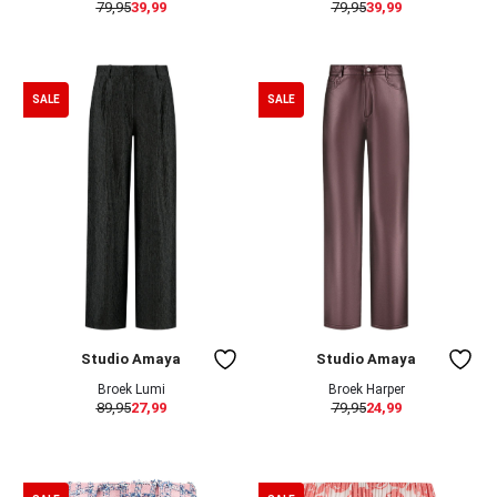
79,95
39,99
79,95
39,99
SALE
SALE
Studio Amaya
Studio Amaya
Broek Lumi
Broek Harper
89,95
27,99
79,95
24,99