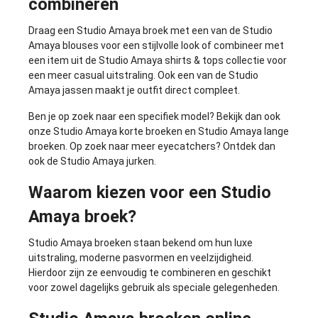
combineren
Draag een Studio Amaya broek met een van de
Studio
Amaya blouses
voor een stijlvolle look of combineer met
een item uit de
Studio Amaya shirts & tops
collectie voor
een meer casual uitstraling. Ook een van de
Studio
Amaya jassen
maakt je outfit direct compleet.
Ben je op zoek naar een specifiek model? Bekijk dan ook
onze
Studio Amaya korte broeken
en
Studio Amaya lange
broeken
. Op zoek naar meer eyecatchers? Ontdek dan
ook de
Studio Amaya jurken
.
Waarom kiezen voor een Studio
Amaya broek?
Studio Amaya broeken staan bekend om hun luxe
uitstraling, moderne pasvormen en veelzijdigheid.
Hierdoor zijn ze eenvoudig te combineren en geschikt
voor zowel dagelijks gebruik als speciale gelegenheden.