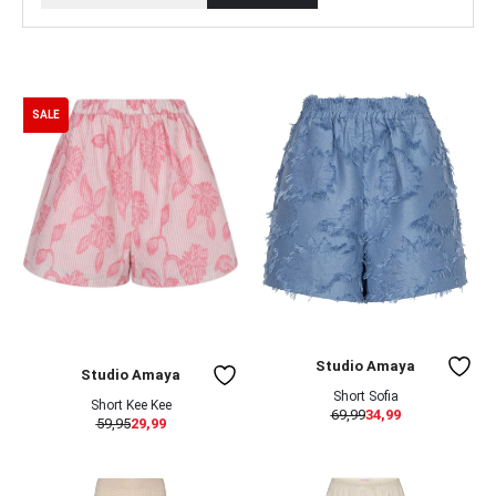
SALE
Studio Amaya
Studio Amaya
Short Sofia
Short Kee Kee
69,99
34,99
59,95
29,99