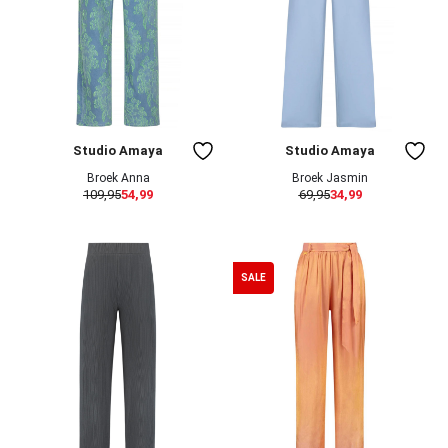
Studio Amaya
Studio Amaya
Broek Anna
Broek Jasmin
109,95
54,99
69,95
34,99
SALE