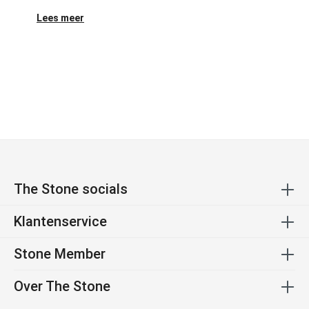
Lees meer
The Stone socials
Klantenservice
Stone Member
Over The Stone