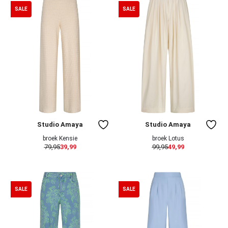
SALE
SALE
Studio Amaya
Studio Amaya
broek Kensie
broek Lotus
79,95
39,99
99,95
49,99
SALE
SALE