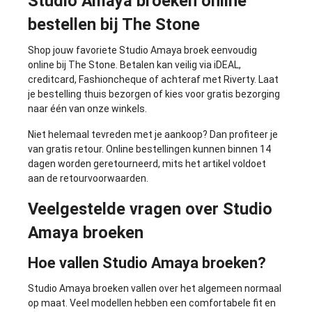
Studio Amaya broeken online
bestellen bij The Stone
Shop jouw favoriete Studio Amaya broek eenvoudig
online bij The Stone. Betalen kan veilig via iDEAL,
creditcard, Fashioncheque of achteraf met Riverty. Laat
je bestelling thuis bezorgen of kies voor gratis bezorging
naar één van onze winkels.
Niet helemaal tevreden met je aankoop? Dan profiteer je
van gratis retour. Online bestellingen kunnen binnen 14
dagen worden geretourneerd, mits het artikel voldoet
aan de retourvoorwaarden.
Veelgestelde vragen over Studio
Amaya broeken
Hoe vallen Studio Amaya broeken?
Studio Amaya broeken vallen over het algemeen normaal
op maat. Veel modellen hebben een comfortabele fit en