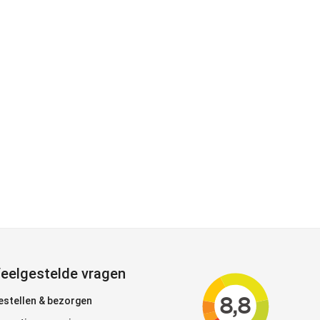
eelgestelde vragen
estellen & bezorgen