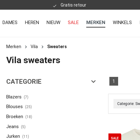
Gratis retour
DAMES
HEREN
NIEUW
SALE
MERKEN
WINKELS
Merken
Vila
Sweaters
Vila sweaters
CATEGORIE
1
Blazers
(7)
Categorie: S
Blouses
(25)
Broeken
(18)
Jeans
(5)
Jurken
(11)
SALE