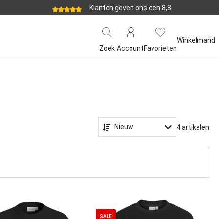
Klanten geven ons een 8,8
Winkelmand
Zoek
Account
Favorieten
Nieuw
4 artikelen
SALE