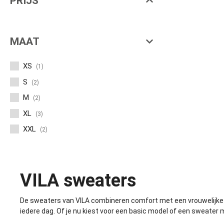
PRIJS
MAAT
XS
(1)
S
(2)
M
(2)
XL
(3)
XXL
(2)
VILA sweaters
De sweaters van VILA combineren comfort met een vrouwelijke e
iedere dag. Of je nu kiest voor een basic model of een sweater 