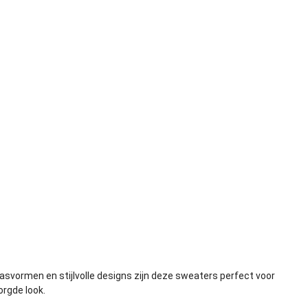
svormen en stijlvolle designs zijn deze sweaters perfect voor
orgde look.