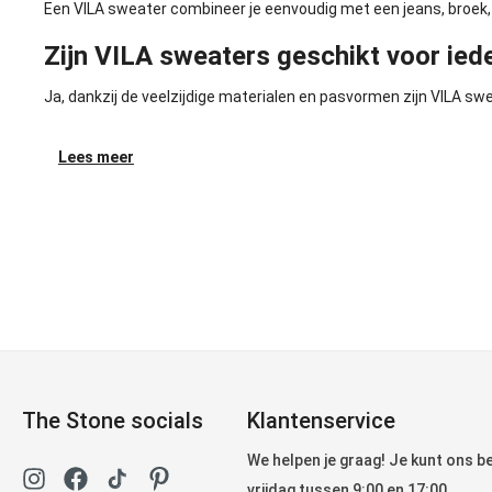
Een VILA sweater combineer je eenvoudig met een jeans, broek, ro
Zijn VILA sweaters geschikt voor ied
Ja, dankzij de veelzijdige materialen en pasvormen zijn VILA s
Lees meer
The Stone socials
Klantenservice
We helpen je graag! Je kunt ons 
vrijdag tussen 9:00 en 17:00.