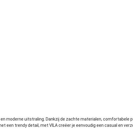
n moderne uitstraling. Dankzij de zachte materialen, comfortabele pa
met een trendy detail, met VILA creëer je eenvoudig een casual en verz