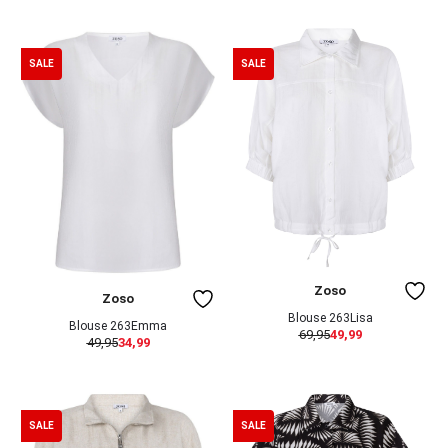
SALE
SALE
Zoso
Zoso
Blouse 263Lisa
Blouse 263Emma
69,95
49,99
49,95
34,99
SALE
SALE