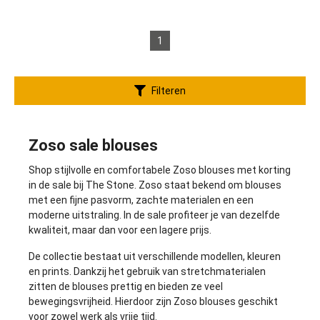
1
Filteren
Zoso sale blouses
Shop stijlvolle en comfortabele
Zoso blouses
met korting
in de sale bij The Stone. Zoso staat bekend om blouses
met een fijne pasvorm, zachte materialen en een
moderne uitstraling. In de sale profiteer je van dezelfde
kwaliteit, maar dan voor een lagere prijs.
De collectie bestaat uit verschillende modellen, kleuren
en prints. Dankzij het gebruik van stretchmaterialen
zitten de blouses prettig en bieden ze veel
bewegingsvrijheid. Hierdoor zijn Zoso blouses geschikt
voor zowel werk als vrije tijd.