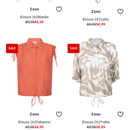
Zoso
Zoso
Blouse 262Nienke
Blouse 262Lydia
89,95
44,99
69,95
34,99
SALE
SALE
Zoso
Zoso
Blouse 262Fabienne
Blouse 262Yvette
69,95
34,99
69,95
34,99