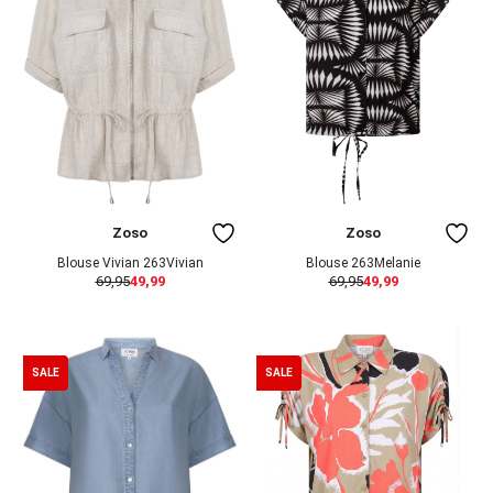
Zoso
Zoso
Blouse Vivian 263Vivian
Blouse 263Melanie
69,95
49,99
69,95
49,99
SALE
SALE