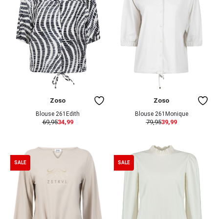
Zoso
Zoso
Blouse 261Edith
Blouse 261Monique
69,95
34,99
79,95
39,99
SALE
SALE