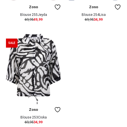
Zoso
Zoso
Blouse 255Jeyda
Blouse 254Lisa
69,95
49,99
69,95
34,99
SALE
Zoso
Blouse 253Ciska
69,95
34,99