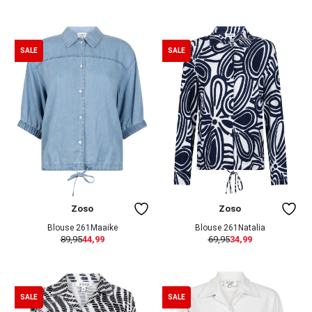
SALE
SALE
Zoso
Zoso
Blouse 261Maaike
Blouse 261Natalia
89,95
44,99
69,95
34,99
SALE
SALE