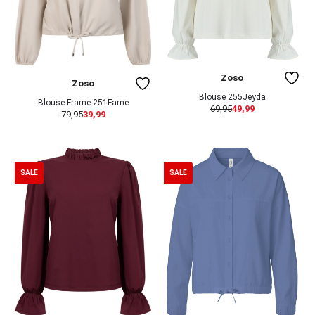
Zoso
Zoso
Blouse 255Jeyda
Blouse Frame 251Fame
69,95
49,99
79,95
39,99
SALE
SALE