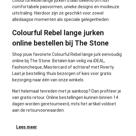
Colourful Rebel lange jurken staan bekend om hun
comfortabele pasvormen, unieke designs en modieuze
uitstraling. Hierdoor zijn ze geschikt voor zowel
alledaagse momenten als speciale gelegenheden.
Colourful Rebel lange jurken
online bestellen bij The Stone
Shop jouw favoriete Colourful Rebel lange jurk eenvoudig
online bij The Stone. Betalen kan veilig via iDEAL,
Fashioncheque, Mastercard of achteraf met Riverty.
Laat je bestelling thuis bezorgen of kies voor gratis
bezorging naar één van onze winkels.
Niet helemaal tevreden met je aankoop? Dan profiteer je
van gratis retour. Online bestellingen kunnen binnen 14
dagen worden geretourneerd, mits het artikel voldoet
aan de retourvoorwaarden.
Lees meer