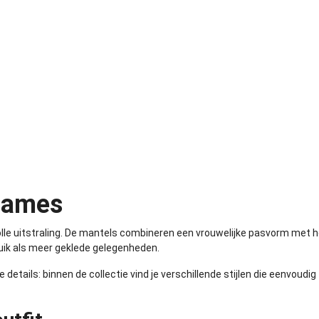
dames
lvolle uitstraling. De mantels combineren een vrouwelijke pasvorm me
ruik als meer geklede gelegenheden.
 details: binnen de collectie vind je verschillende stijlen die eenvoud