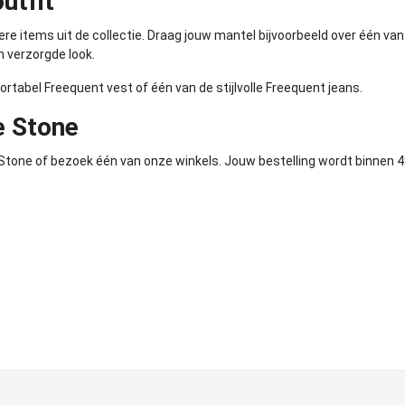
utfit
e items uit de collectie. Draag jouw mantel bijvoorbeeld over één va
 verzorgde look.
fortabel
Freequent vest
of één van de stijlvolle
Freequent jeans
.
e Stone
 Stone of bezoek één van onze winkels. Jouw bestelling wordt binnen 