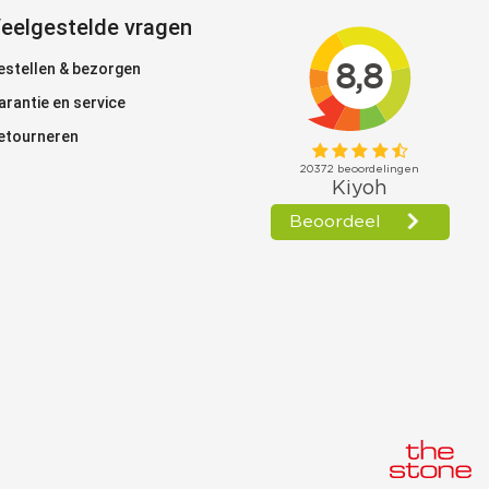
eelgestelde vragen
estellen & bezorgen
arantie en service
etourneren