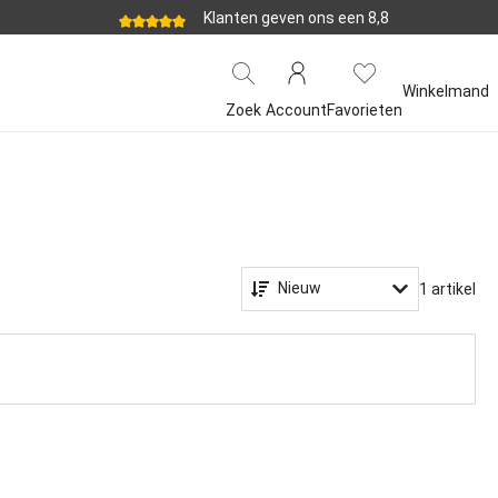
Klanten geven ons een 8,8
Winkelmand
Zoek
Account
Favorieten
Nieuw
1 artikel