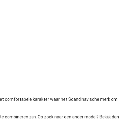
t het comfortabele karakter waar het Scandinavische merk om
ig te combineren zijn. Op zoek naar een ander model? Bekijk dan