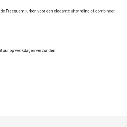
n de
Freequent jurken
voor een elegante uitstraling of combineer
48 uur op werkdagen verzonden.