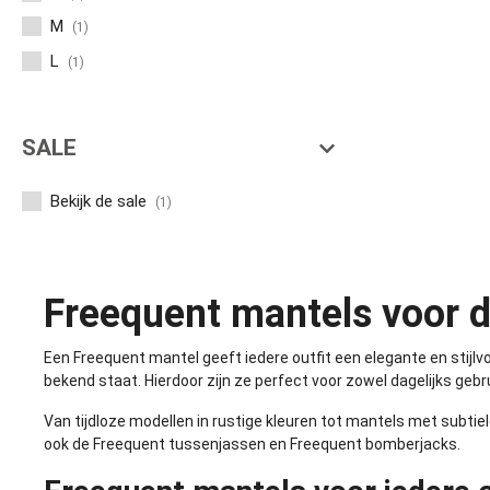
M
(1)
L
(1)
SALE
Bekijk de sale
(1)
Freequent mantels voor 
Een Freequent mantel geeft iedere outfit een elegante en stij
bekend staat. Hierdoor zijn ze perfect voor zowel dagelijks geb
Van tijdloze modellen in rustige kleuren tot mantels met subtiele
ook de
Freequent tussenjassen
en
Freequent bomberjacks
.